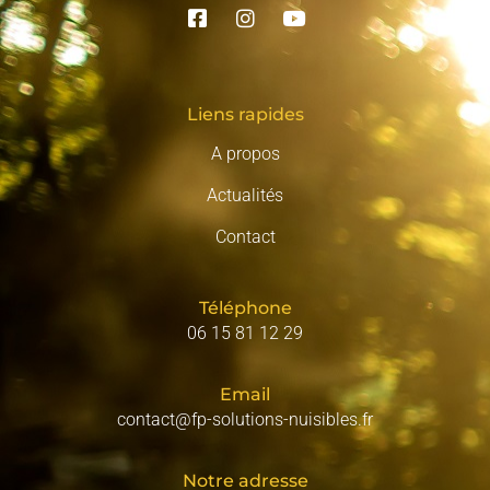
Liens rapides
A propos
Actualités
Contact
Téléphone
06 15 81 12 29
Email
contact@fp-solutions-nuisibles.fr
Notre adresse