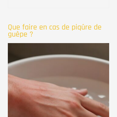
Que faire en cas de piqûre de
guêpe ?