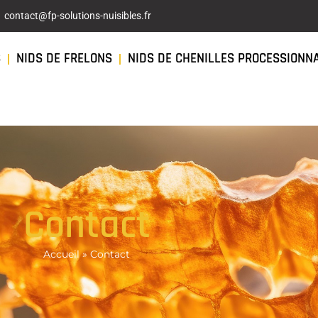
contact@fp-solutions-nuisibles.fr
S
NIDS DE FRELONS
NIDS DE CHENILLES PROCESSIONN
Contact
Accueil
»
Contact