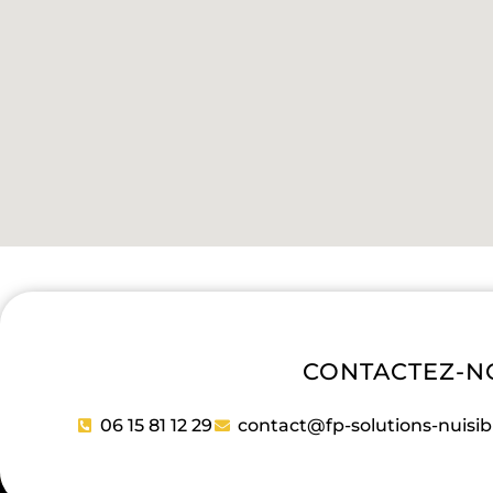
CONTACTEZ-N
06 15 81 12 29
contact@fp-solutions-nuisibl