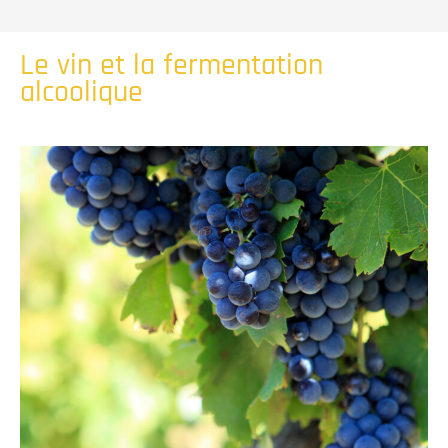
Le vin et la fermentation
alcoolique