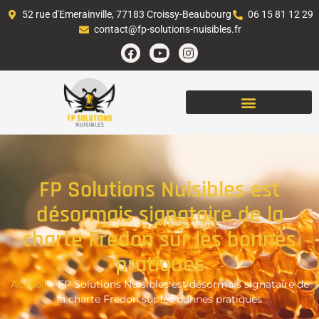
52 rue d'Emerainville, 77183 Croissy-Beaubourg
06 15 81 12 29
contact@fp-solutions-nuisibles.fr
FP Solutions Nuisibles est
désormais signataire de la
charte Fredon sur les bonnes
pratiques
Accueil
»
FP Solutions Nuisibles est désormais signataire de
la charte Fredon sur les bonnes pratiques